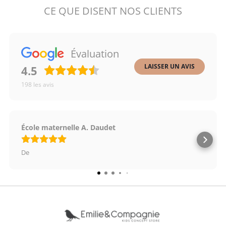
CE QUE DISENT NOS CLIENTS
STOCK.
Évaluation
LAISSER UN AVIS
4.5
198
les avis
École maternelle A. Daudet
De