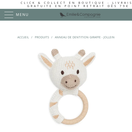
CLICK & COLLECT EN BOUTIQUE - LIVRAI
GRATUITE EN POINT RETRAIT DÈS 79€ 
MENU
ACCUEIL
/
PRODUITS
/
ANNEAU DE DENTITION GIRAFFE - JOLLEIN